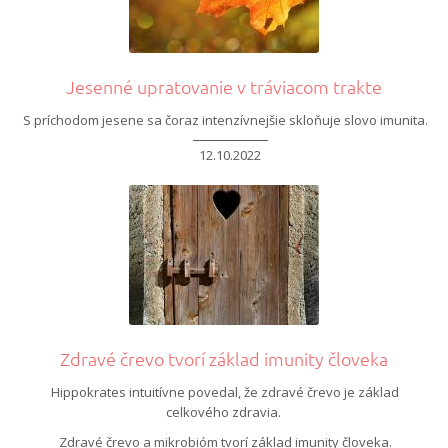
Jesenné upratovanie v tráviacom trakte
S príchodom jesene sa čoraz intenzívnejšie skloňuje slovo imunita.
12.10.2022
Zdravé črevo tvorí základ imunity človeka
Hippokrates intuitívne povedal, že zdravé črevo je základ
celkového zdravia.
Zdravé črevo a mikrobióm tvorí základ imunity človeka.