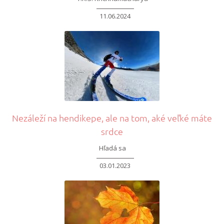
11.06.2024
Nezáleží na hendikepe, ale na tom, aké veľké máte
srdce
Hľadá sa
03.01.2023