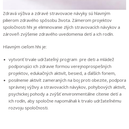
Zdravá výživa a zdravé stravovacie návyky sú hlavným
pilierom zdravého spôsobu života. Zámerom projektov
spoločnosti hhi je eliminovanie zlých stravovacích návykov a
zároveň zvýšenie zdravého uvedomenia detí a ich rodín.
Hlavným cieľom hhi je:
vytvoriť trvale udržateľný program pre deti a mládež
podporujúci ich zdravie formou verejnoprospešných
projektov, edukačných aktivít, besied, a ďalších foriem,
posilnenie aktivít zameraných na boj proti obezite, podpora
správnej výživy a stravovacích návykov, pohybových aktivít,
psychickej pohody a zvýšiť environmentálne cítenie detí a
ich rodín, aby spoločne napomáhali k trvalo udržateľnému
rozvoju spoločnosti.