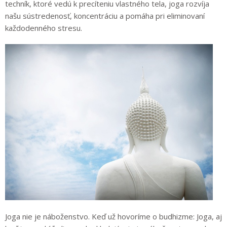
techník, ktoré vedú k precíteniu vlastného tela, joga rozvíja
našu sústredenosť, koncentráciu a pomáha pri eliminovaní
každodenného stresu.
Joga nie je náboženstvo. Keď už hovoríme o budhizme: Joga, aj