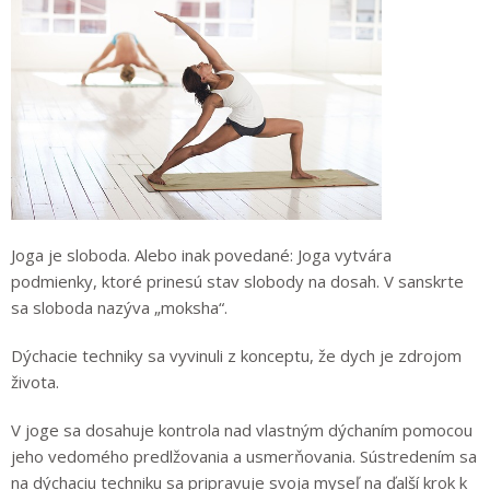
Joga je sloboda. Alebo inak povedané: Joga vytvára
podmienky, ktoré prinesú stav slobody na dosah. V sanskrte
sa sloboda nazýva „moksha“.
Dýchacie techniky sa vyvinuli z konceptu, že dych je zdrojom
života.
V joge sa dosahuje kontrola nad vlastným dýchaním pomocou
jeho vedomého predlžovania a usmerňovania. Sústredením sa
na dýchaciu techniku sa pripravuje svoja myseľ na ďalší krok k