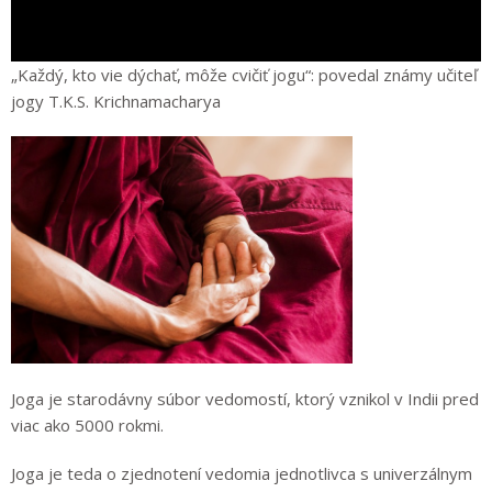
„Každý, kto vie dýchať, môže cvičiť jogu“: povedal známy učiteľ
jogy T.K.S. Krichnamacharya
Joga je starodávny súbor vedomostí, ktorý vznikol v Indii pred
viac ako 5000 rokmi.
Joga je teda o zjednotení vedomia jednotlivca s univerzálnym