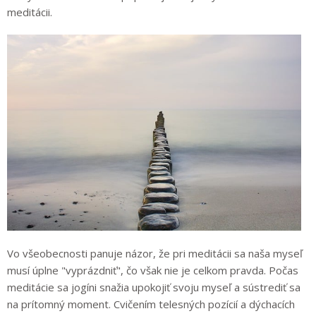
meditácii.
Vo všeobecnosti panuje názor, že pri meditácii sa naša myseľ
musí úplne "vyprázdniť", čo však nie je celkom pravda. Počas
meditácie sa jogíni snažia upokojiť svoju myseľ a sústrediť sa
na prítomný moment. Cvičením telesných pozícií a dýchacích