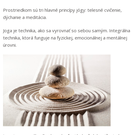
Prostriedkom sú tri hlavné princípy jógy: telesné cvičenie,
dýchanie a meditácia.
Joga je technika, ako sa vyrovnať so sebou samým. Integrálna
technika, ktorá funguje na fyzickej, emocionálnej a mentálnej
úrovni.