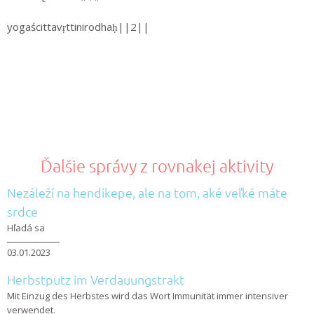
yogaścittavṛttinirodhaḥ||2||
Ďalšie správy z rovnakej aktivity
Nezáleží na hendikepe, ale na tom, aké veľké máte
srdce
Hľadá sa
03.01.2023
Herbstputz im Verdauungstrakt
Mit Einzug des Herbstes wird das Wort Immunität immer intensiver
verwendet.