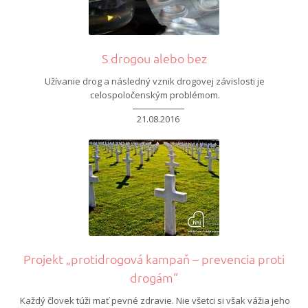
S drogou alebo bez
Užívanie drog a následný vznik drogovej závislosti je
celospoločenským problémom.
21.08.2016
Projekt „protidrogová kampaň – prevencia proti
drogám“
Každý človek túži mať pevné zdravie. Nie všetci si však vážia jeho