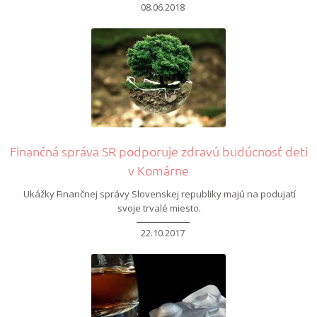
08.06.2018
Finančná správa SR podporuje zdravú budúcnosť deti
v Komárne
Ukážky Finančnej správy Slovenskej republiky majú na podujatí
svoje trvalé miesto.
22.10.2017