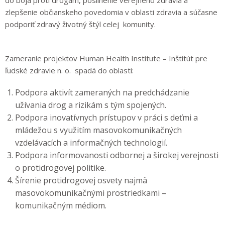
zlepšenie občianskeho povedomia v oblasti zdravia a súčasne
podporiť zdravý životný štýl celej komunity.
Zameranie projektov Human Health Institute – Inštitút pre
ľudské zdravie n. o. spadá do oblasti:
Podpora aktivít zameraných na predchádzanie
užívania drog a rizikám s tým spojených.
Podpora inovatívnych prístupov v práci s deťmi a
mládežou s využitím masovokomunikačných
vzdelávacích a informačných technologií.
Podpora informovanosti odbornej a širokej verejnosti
o protidrogovej politike.
Šírenie protidrogovej osvety najmä
masovokomunikačnými prostriedkami –
komunikačným médiom.