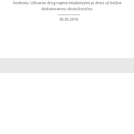
hodnotu. Užívanie drog najmä mladistvými je dnes už bežne
diskutovanou skutočnosťou.
05.05.2016