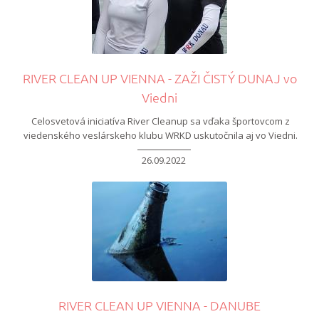
RIVER CLEAN UP VIENNA - ZAŽI ČISTÝ DUNAJ vo
Viedni
Celosvetová iniciatíva River Cleanup sa vďaka športovcom z
viedenského veslárskeho klubu WRKD uskutočnila aj vo Viedni.
26.09.2022
RIVER CLEAN UP VIENNA - DANUBE