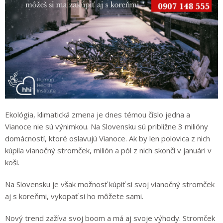
Ekológia, klimatická zmena je dnes témou číslo jedna a
Vianoce nie sú výnimkou. Na Slovensku sú približne 3 milióny
domácností, ktoré oslavujú Vianoce. Ak by len polovica z nich
kúpila vianočný stromček, milión a pól z nich skončí v januári v
koši.
Na Slovensku je však možnosť kúpiť si svoj vianočný stromček
aj s koreňmi, vykopať si ho môžete sami.
Nový trend zažíva svoj boom a má aj svoje výhody. Stromček