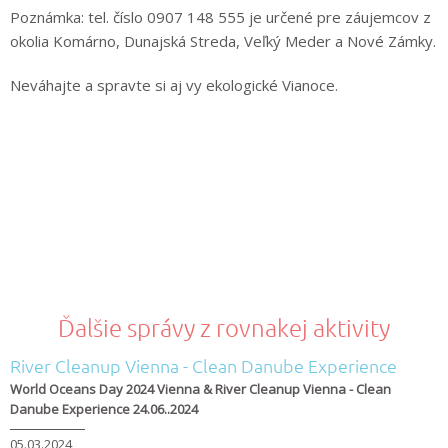
Poznámka: tel. číslo 0907 148 555 je určené pre záujemcov z
okolia Komárno, Dunajská Streda, Veľký Meder a Nové Zámky.
Neváhajte a spravte si aj vy ekologické Vianoce.
Ďalšie správy z rovnakej aktivity
River Cleanup Vienna - Clean Danube Experience
World Oceans Day 2024 Vienna & River Cleanup Vienna - Clean
Danube Experience 24.06..2024
05.03.2024