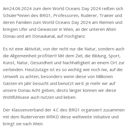
Am24.06.2024 zum dem World Oceans Day 2024 reißen sich
Schüler*innen des BRG1, Professoren, Ruderer, Trainer und
deren Familien zum World Oceans Day 2024 am Riemen und
bringen Ufer und Gewässer in Wien, an der unteren Alten
Donau und am Donaukanal, auf Hochglanz.
Es ist eine Aktivität, von der nicht nur die Natur, sondern auch
die Allgemeinheit profitiert! Mit dem Ziel, die Bildung, Sport,
Kunst, Natur, Gesundheit und Nachhaltigkeit an einem Ort zur
verbinden. Heutzutage ist es so wichtig wie noch nie, auf die
Umwelt zu achten, besonders wenn diese von Millionen
Gästen im Jahr besucht und benutzt wird. Je mehr wir auf
unsere Donau Acht geben, desto länger können wir diese
Wohlfühloase auch nutzen und lieben.
Der Klassenverband der 4.C des BRG1 organsiert zusammen
mit dem Ruderverein WRKD diese weltweite Initiative und
bringt sie nach Wien.