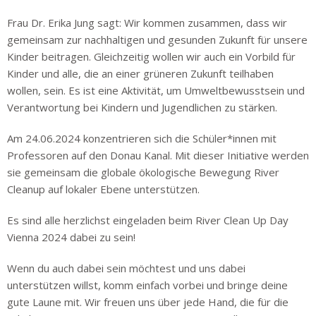
Frau Dr. Erika Jung sagt: Wir kommen zusammen, dass wir
gemeinsam zur nachhaltigen und gesunden Zukunft für unsere
Kinder beitragen. Gleichzeitig wollen wir auch ein Vorbild für
Kinder und alle, die an einer grüneren Zukunft teilhaben
wollen, sein. Es ist eine Aktivität, um Umweltbewusstsein und
Verantwortung bei Kindern und Jugendlichen zu stärken.
Am 24.06.2024 konzentrieren sich die Schüler*innen mit
Professoren auf den Donau Kanal. Mit dieser Initiative werden
sie gemeinsam die globale ökologische Bewegung River
Cleanup auf lokaler Ebene unterstützen.
Es sind alle herzlichst eingeladen beim River Clean Up Day
Vienna 2024 dabei zu sein!
Wenn du auch dabei sein möchtest und uns dabei
unterstützen willst, komm einfach vorbei und bringe deine
gute Laune mit. Wir freuen uns über jede Hand, die für die