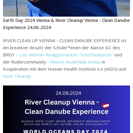
Earth Day 2024 Vienna & River Cleanup Vienna - Clean Danube
Experience 24.06..2024
RIVER CLEAN UP VIENNA - CLEAN DANUBE EXPERIENCE ist
ein kreativer Ansatz der Schüler*innen der Klasse 4.C des
BRG1 -
Lise Meitner Realgymnasium "Schottenbastei"
und
der Rudercommunity -
Wiener Ruderklub Donau
in
Kooperation mit dem Human Health Institute n.o (NGO) und
River Cleanup
.