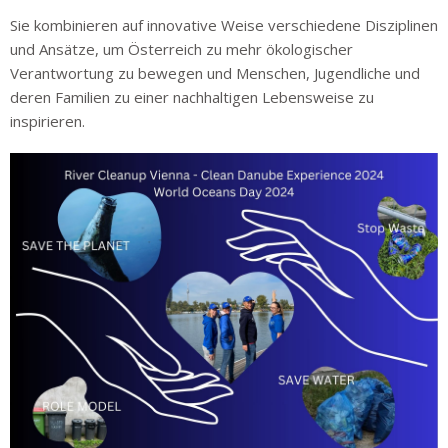
Sie kombinieren auf innovative Weise verschiedene Disziplinen
und Ansätze, um Österreich zu mehr ökologischer
Verantwortung zu bewegen und Menschen, Jugendliche und
deren Familien zu einer nachhaltigen Lebensweise zu
inspirieren.