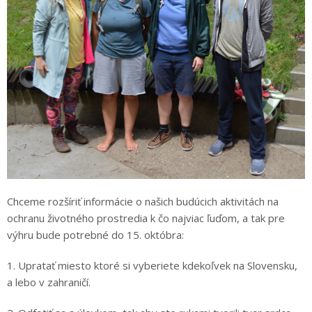
Chceme rozšíriť informácie o našich budúcich aktivitách na
ochranu životného prostredia k čo najviac ľuďom, a tak pre
výhru bude potrebné do 15. októbra:
1. Upratať miesto ktoré si vyberiete kdekoľvek na Slovensku,
a lebo v zahraničí.