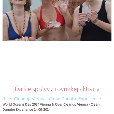
Ďalšie správy z rovnakej aktivity
River Cleanup Vienna - Clean Danube Experience
World Oceans Day 2024 Vienna & River Cleanup Vienna - Clean
Danube Experience 24.06..2024