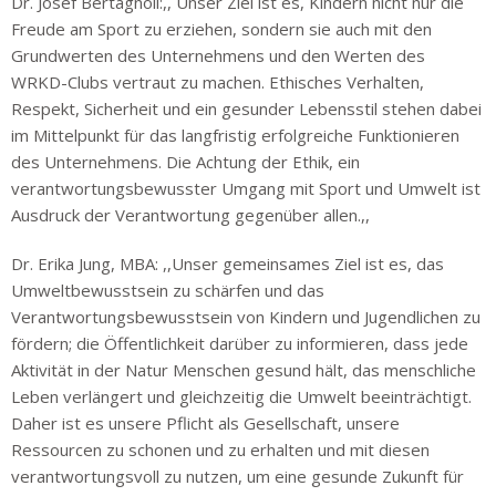
Dr. Josef Bertagnoli:,, Unser Ziel ist es, Kindern nicht nur die
Freude am Sport zu erziehen, sondern sie auch mit den
Grundwerten des Unternehmens und den Werten des
WRKD-Clubs vertraut zu machen. Ethisches Verhalten,
Respekt, Sicherheit und ein gesunder Lebensstil stehen dabei
im Mittelpunkt für das langfristig erfolgreiche Funktionieren
des Unternehmens. Die Achtung der Ethik, ein
verantwortungsbewusster Umgang mit Sport und Umwelt ist
Ausdruck der Verantwortung gegenüber allen.,,
Dr. Erika Jung, MBA: ,,Unser gemeinsames Ziel ist es, das
Umweltbewusstsein zu schärfen und das
Verantwortungsbewusstsein von Kindern und Jugendlichen zu
fördern; die Öffentlichkeit darüber zu informieren, dass jede
Aktivität in der Natur Menschen gesund hält, das menschliche
Leben verlängert und gleichzeitig die Umwelt beeinträchtigt.
Daher ist es unsere Pflicht als Gesellschaft, unsere
Ressourcen zu schonen und zu erhalten und mit diesen
verantwortungsvoll zu nutzen, um eine gesunde Zukunft für