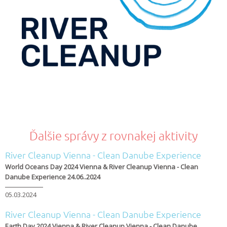
Ďalšie správy z rovnakej aktivity
River Cleanup Vienna - Clean Danube Experience
World Oceans Day 2024 Vienna & River Cleanup Vienna - Clean
Danube Experience 24.06..2024
05.03.2024
River Cleanup Vienna - Clean Danube Experience
Earth Day 2024 Vienna & River Cleanup Vienna - Clean Danube