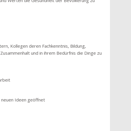
t und Werten die Gesundheit der Bevölkerung zu
ern, Kollegen deren Fachkenntnis, Bildung,
Zusammenhalt und in ihrem Bedürfnis die Dinge zu
rbeit
d neuen Ideen geöffnet