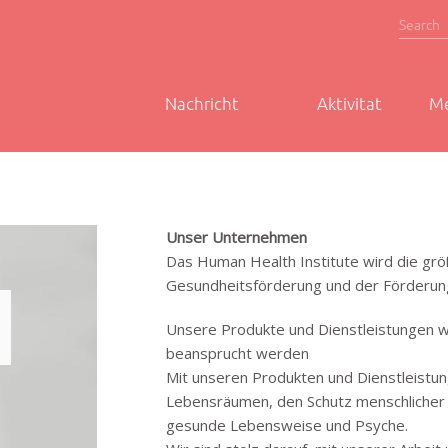
Suche
Search
Nachricht
Aktivitat
Me
Unser Unternehmen
Das Human Health Institute wird die grö
Gesundheitsförderung und der Förderung 
Unsere Produkte und Dienstleistungen 
beansprucht werden
Mit unseren Produkten und Dienstleistun
Lebensräumen, den Schutz menschlicher 
gesunde Lebensweise und Psyche.