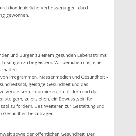
rch kontinuierliche Verbesserungen, durch
ung gewonnen.
einden und Bürger zu einem gesunden Lebensstil mit
en Lösungen zu begeistern. Wir bemühen uns, eine
chaffen.
ung von Programmen, Massenmedien und Gesundheit -
sundheitsstil, geistige Gesundheit und das
 verbessern. Informieren, zu fördern und die
u steigern, zu erziehen, ein Bewusstsein für
stil zu fördern. Des Weiteren zur Gestaltung und
n Gesundheit beizutragen.
mwelt sowie der öffentlichen Gesundheit. Der