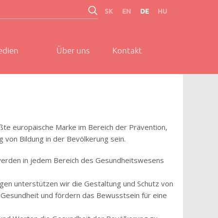
SK
EN
DE
HU
dien
Über uns
Kontakt
ßte europäische Marke im Bereich der Prävention,
von Bildung in der Bevölkerung sein.
werden in jedem Bereich des Gesundheitswesens
gen unterstützen wir die Gestaltung und Schutz von
Gesundheit und fördern das Bewusstsein für eine