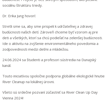
sociálnu štruktúru triedy.
Dr. Erika Jung hovorí:
Stretli sme sa, aby sme prispeli k udržateľnej a zdravej
budúcnosti našich detí. Zároveň chceme byť vzorom aj pre
deti a všetkých, ktorí sa chcú podieľať na zelenšej budúcnosti.
Ide o aktivitu na zvýšenie environmentálneho povedomia a
zodpovednosti medzi deťmi a mládežou.
24.06.2024 sa študenti a profesori sústredia na Dunajský
kanál.
Touto iniciatívou spoločne podporia globálne ekologické hnutie
River Cleanup na lokálnej úrovni.
Všetci sú srdečne pozvaní zúčastniť sa River Clean Up Day
Vienna 2024!