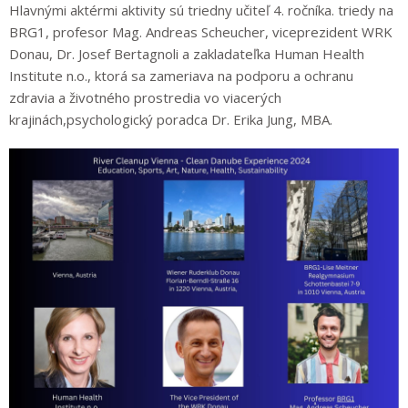
Hlavnými aktérmi aktivity sú triedny učiteľ 4. ročníka. triedy na
BRG1, profesor Mag. Andreas Scheucher, viceprezident WRK
Donau, Dr. Josef Bertagnoli a zakladateľka Human Health
Institute n.o., ktorá sa zameriava na podporu a ochranu
zdravia a životného prostredia vo viacerých
krajinách,psychologický poradca Dr. Erika Jung, MBA.