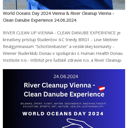
World Oceans Day 2024 Vienna & River Cleanup Vienna -
Clean Danube Experience 24.06.2024
RIVER CLEAN UP VIENNA - CLEAN DANUBE EXPERIENCE je
kreatívny prístup študentov 4.C triedy BRG1 - Lise Meitner
Realgymnasium "Schottenbastei" a veslárskej komunity -
Wiener Ruderklub Donau v spolupráci s Human Health Donau
Institute n.o.- Inštitút pre ľudské zdravie n.o. a River Cleanup.