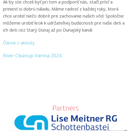
Ak by ste chceli byť pri tom a podporiť nás, stačí prísť a
priniesť si dobrú náladu. Máme radosť z každej ruky, ktorá
chce urobiť niečo dobré pre zachovanie našich vôd. Spoločne
môžeme urobiť krok k udržateľnej budúcnosti pre naše deti a
ich deti cez Starý Dunaj až po Dunajský kanál.
Článok z aktivity
River Cleanup Vienna 2024
Partners