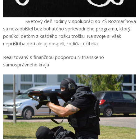
Svetový deň rodiny v spolupráci so ZŠ Rozmarínová
sa nezaobišiel bez bohatého sprievodného programu, ktorý
ponúkol deťom z každého rožku trošku. Na svoje si však
neprišli iba deti ale aj dospelí, rodičia, učitelia
Realizovan
ý
s finančnou podporou
Nitrianskeho
samosprávneho kraja