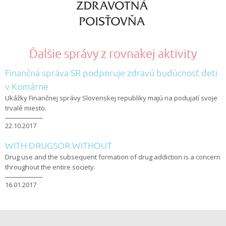
Ďalšie správy z rovnakej aktivity
Finančná správa SR podporuje zdravú budúcnosť deti
v Komárne
Ukážky Finančnej správy Slovenskej republiky majú na podujatí svoje
trvalé miesto.
22.10.2017
WITH DRUGSOR WITHOUT
Drug use and the subsequent formation of drug addiction is a concern
throughout the entire society.
16.01.2017