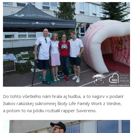
Do tohto všetkého nám hrala aj hudba, a to najprv v podaní
žiakov rakúskej súkromnej školy Life Family Work z Viedne,
a potom to na pódiu rozbalil rapper Suvereno.