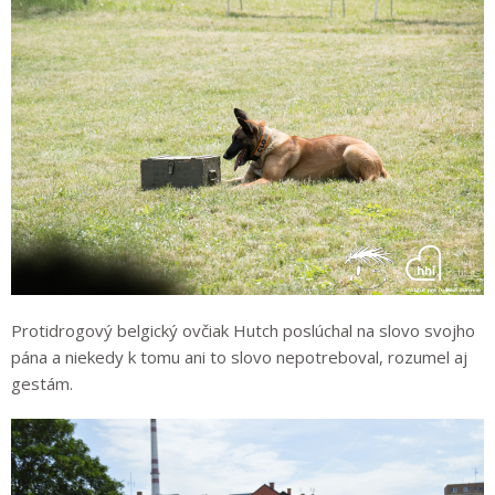
Protidrogový belgický ovčiak Hutch poslúchal na slovo svojho
pána a niekedy k tomu ani to slovo nepotreboval, rozumel aj
gestám.