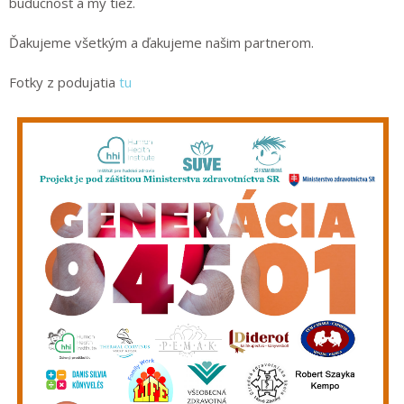
budúcnosť a my tiež.
Ďakujeme všetkým a ďakujeme našim partnerom.
Fotky z podujatia
tu