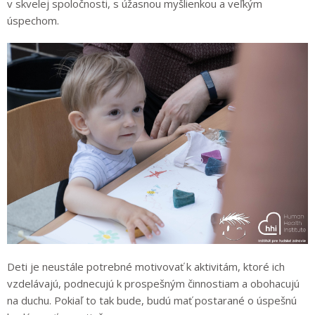
v skvelej spoločnosti, s úžasnou myšlienkou a veľkým
úspechom.
Deti je neustále potrebné motivovať k aktivitám, ktoré ich
vzdelávajú, podnecujú k prospešným činnostiam a obohacujú
na duchu. Pokiaľ to tak bude, budú mať postarané o úspešnú