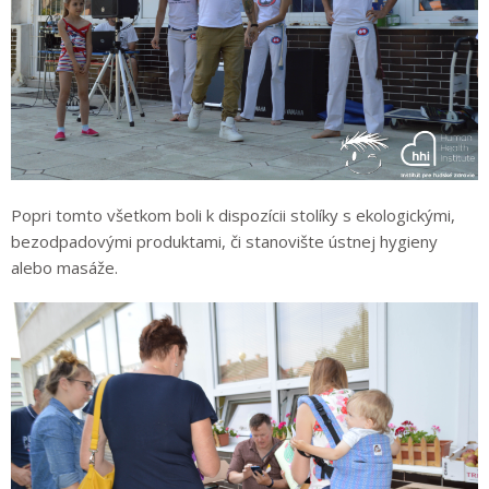
Popri tomto všetkom boli k dispozícii stolíky s ekologickými,
bezodpadovými produktami, či stanovište ústnej hygieny
alebo masáže.