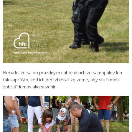
Nečudo, že sa po prázdnych nábojniciach zo samopalov len
tak zaprášilo, keď ich deti zbierali zo zeme, aby si ich mohli
zobrať domov ako suvenír.