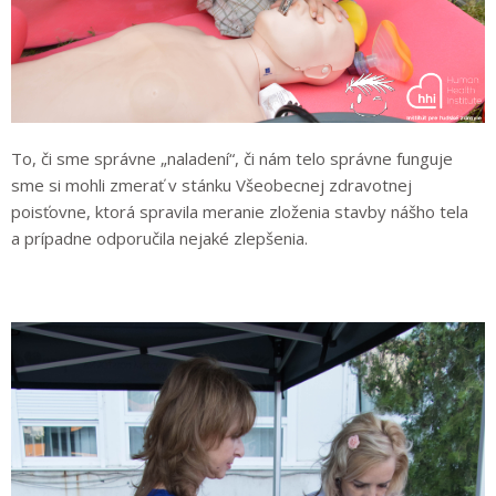
To, či sme správne „naladení“, či nám telo správne funguje
sme si mohli zmerať v stánku Všeobecnej zdravotnej
poisťovne, ktorá spravila meranie zloženia stavby nášho tela
a prípadne odporučila nejaké zlepšenia.