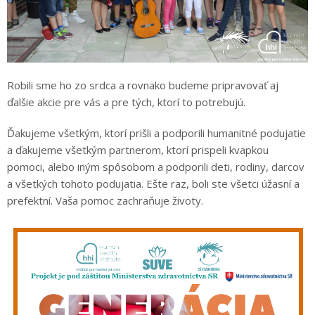
Robili sme ho zo srdca a rovnako budeme pripravovať aj
ďalšie akcie pre vás a pre tých, ktorí to potrebujú.
Ďakujeme všetkým, ktorí prišli a podporili humanitné podujatie
a ďakujeme všetkým partnerom, ktorí prispeli kvapkou
pomoci, alebo iným spôsobom a podporili deti, rodiny, darcov
a všetkých tohoto podujatia. Ešte raz, boli ste všetci úžasní a
prefektní. Vaša pomoc zachraňuje životy.