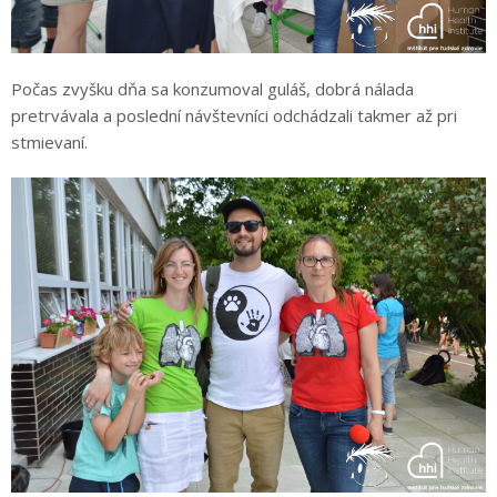
Počas zvyšku dňa sa konzumoval guláš, dobrá nálada
pretrvávala a poslední návštevníci odchádzali takmer až pri
stmievaní.