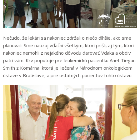
Nečudo, že lekári sa nakoniec zdržali o niečo dlhšie, ako sme
plánovali. Sme naozaj vďační všetkým, ktorí prišli, aj tým, ktorí
nakoniec nemohli z nejakého dôvodu darovať. Vďaka a obdiv
patrí vám. Krv poputuje pre leukemickú pacientku Anet Tiegan
Smith z Komárna, ktorá je liečená v Národnom onkologickom
ústave v Bratislave, a pre ostatných pacientov tohto ústavu.