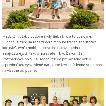
Medzitým však v budove školy tiekla krv, a to doslovne.
V jednej z tried sa totiž zriadila mobilná transfúzna stanica,
kde návštevníci mohli dobrovoľne darovať jednu
z najvzácnejších tekutín na svete – krv. Žiakom ZŠ
Rozmarínová bolo v susednej triede premietané video
a prednáškou vysvetlené darovanie krvi a následne si ho mohli
na vlastné oči pozrieť.