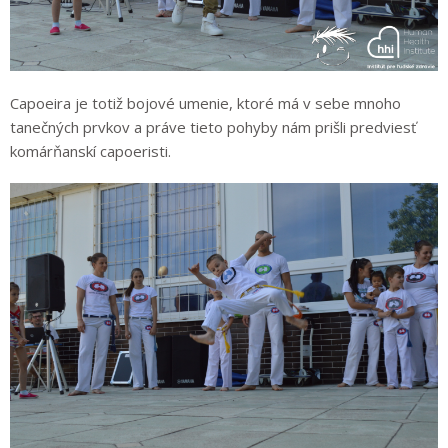
Capoeira je totiž bojové umenie, ktoré má v sebe mnoho
tanečných prvkov a práve tieto pohyby nám prišli predviesť
komárňanskí capoeristi.