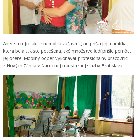
Anet sa tejto akcie nemohla zúčastniť, no prišla jej mamička,
ktorá bola takisto potešená, aké množstvo ľudí prišlo pomôcť
jej dcére. Mobilný odber vykonávali profesionálny pracovníci
z Nových Zámkov Národnej transfúznej služby Bratislava.