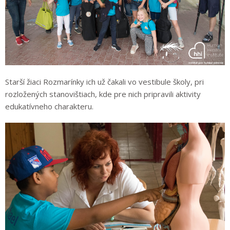
Starší žiaci Rozmarínky ich už čakali vo vestibule školy, pri
rozložených stanovištiach, kde pre nich pripravili aktivity
edukatívneho charakteru.