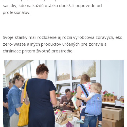
sanitky, kde na každú otázku obdržali odpovede od
profesionálov.
Svoje stánky mali rozložené aj rôzni výrobcovia zdravých, eko,
zero-waste a iných produktov určených pre zdravie a
chrániace pritom životné prostredie.