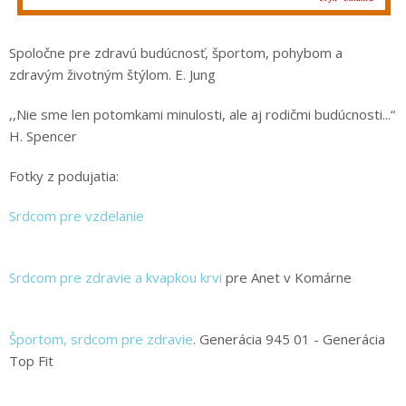
Spoločne pre zdravú budúcnosť, športom, pohybom a
zdravým životným štýlom. E. Jung
,,Nie sme len potomkami minulosti, ale aj rodičmi budúcnosti...“
H. Spencer
Fotky z podujatia:
Srdcom pre vzdelanie
Srdcom pre zdravie a kvapkou krvi
pre Anet v Komárne
Športom, srdcom pre zdravie
. Generácia 945 01 - Generácia
Top Fit