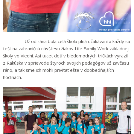
Už od rána bola celá škola plná očakávaní a každý sa
tešil na zahraničnú návštevu žiakov Life Family Work základnej
školy vo Viedni. Asi tucet detí v bledomodrých tričkách vyrazil
z Rakúska v sprievode štyroch svojich pedagógov už zavčasu
ráno, a tak sme ich mohli privítať ešte v doobedňajších
hodinách.