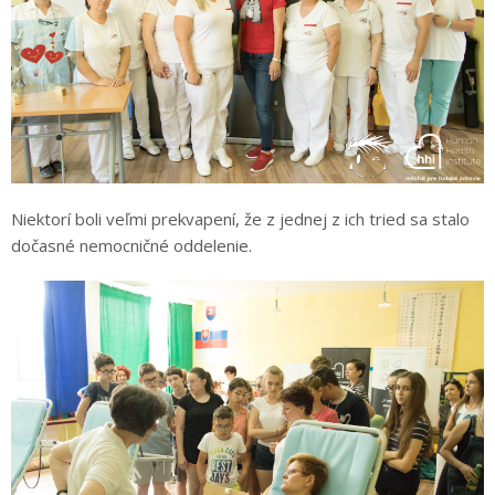
Niektorí boli veľmi prekvapení, že z jednej z ich tried sa stalo
dočasné nemocničné oddelenie.