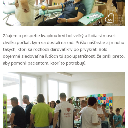
Záujem o prispetie kvapkou krvi bol veľký a ľudia si museli
chvíľku počkať, kým sa dostali na rad. Prišlo našťastie aj mnoho
takých, ktorí sa rozhodli darovať krv po prvýkrát. Bolo
dojemné sledovať na ľuďoch tú spolupatričnosť, že prišli preto,
aby pomohli pacientom, ktorí to potrebujú.