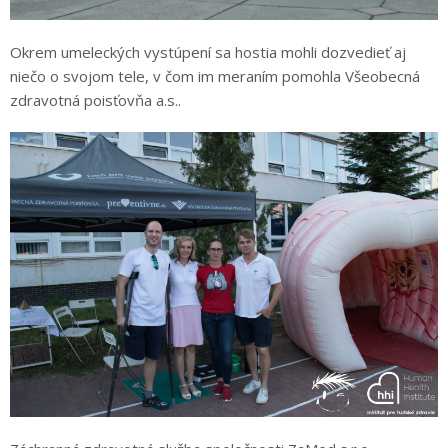
Okrem umeleckých vystúpení sa hostia mohli dozvedieť aj
niečo o svojom tele, v čom im meraním pomohla Všeobecná
zdravotná poisťovňa a.s..