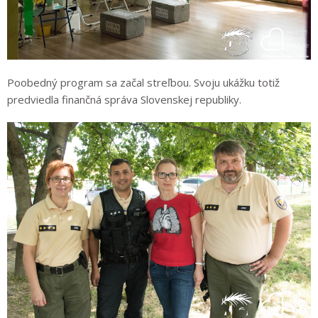
Poobedný program sa začal streľbou. Svoju ukážku totiž
predviedla finančná správa Slovenskej republiky.