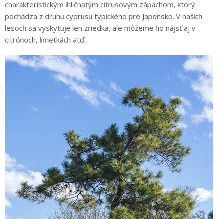
charakteristickým ihličnatým citrusovým zápachom, ktorý
pochádza z druhu cyprusu typického pre Japonsko. V našich
lesoch sa vyskytuje len zriedka, ale môžeme ho nájsť aj v
citrónoch, limetkách atď..