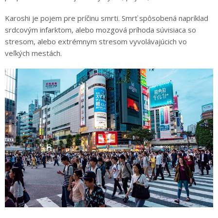
Karoshi je pojem pre príčinu smrti. Smrť spôsobená napríklad
srdcovým infarktom, alebo mozgová príhoda súvisiaca so
stresom, alebo extrémnym stresom vyvolávajúcich vo
veľkých mestách.