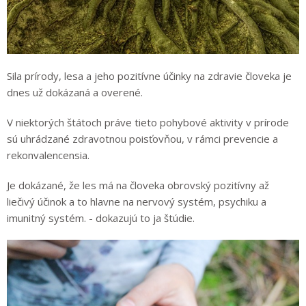
Sila prírody, lesa a jeho pozitívne účinky na zdravie človeka je
dnes už dokázaná a overené.
V niektorých štátoch práve tieto pohybové aktivity v prírode
sú uhrádzané zdravotnou poisťovňou, v rámci prevencie a
rekonvalencensia.
Je dokázané, že les má na človeka obrovský pozitívny až
liečivý účinok a to hlavne na nervový systém, psychiku a
imunitný systém. - dokazujú to ja štúdie.