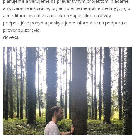
plánujeme a venujeme sa preventívnym projektom, hľadáme
a vytvárame inšpirácie, organizujeme mentálne tréningy, jogu
a meditáciu lesom v rámci
eko terapie, alebo aktivity
podporujúce pohyb a poskytujeme informácie na podporu a
prevenciu zdravia
človeka.