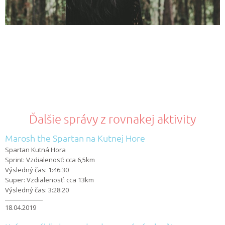
Ďalšie správy z rovnakej aktivity
Marosh the Spartan na Kutnej Hore
Spartan Kutná Hora
Sprint: Vzdialenosť: cca 6,5km
Výsledný čas: 1:46:30
Super: Vzdialenosť: cca 13km
Výsledný čas: 3:28:20
18.04.2019