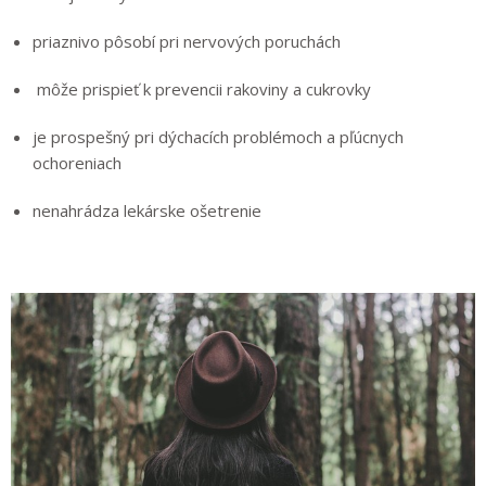
priaznivo pôsobí pri nervových poruchách
môže prispieť k prevencii rakoviny a cukrovky
je prospešný pri dýchacích problémoch a pľúcnych
ochoreniach
nenahrádza lekárske ošetrenie