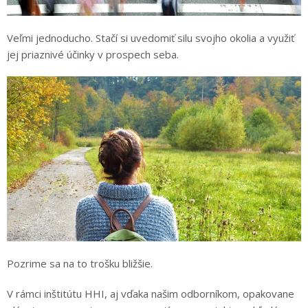
Veľmi jednoducho. Stačí si uvedomiť silu svojho okolia a využiť
jej priaznivé účinky v prospech seba.
Pozrime sa na to trošku bližšie.
V rámci inštitútu HHI, aj vďaka našim odborníkom, opakovane