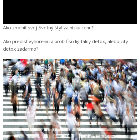
Ako zmeniť svoj životný štýl za nízku cenu?
Ako predísť vyhoreniu a urobiť si digitálny detox, alebo city -
detox zadarmo?