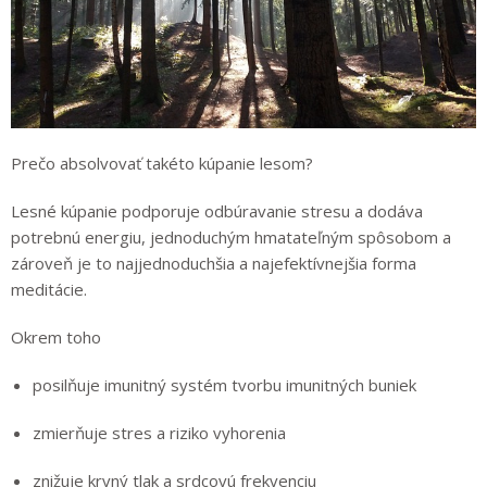
Prečo absolvovať takéto kúpanie lesom?
Lesné kúpanie podporuje odbúravanie stresu a dodáva
potrebnú energiu, jednoduchým hmatateľným spôsobom a
zároveň je to najjednoduchšia a najefektívnejšia forma
meditácie.
Okrem toho
posilňuje imunitný systém tvorbu imunitných buniek
zmierňuje stres a riziko vyhorenia
znižuje krvný tlak a srdcovú frekvenciu