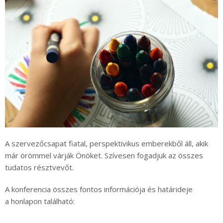
A szervezőcsapat fiatal, perspektivikus emberekből áll, akik
már
örömmel
várják
Önöket
.
Szívesen fogadjuk az összes
tudatos résztvevőt.
A konferencia összes fo
ntos információja és határideje
a
honlapon található: