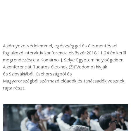
A környezetvédelemmel, egészséggel és életmentéssel
foglalkozó interaktív konferencia első
ször
2018.11.24 én kerül
megrendezésre a Komárnoi J. Selye Egyetem helyiségeiben.
A konferenciát
Tudatos é
let-nek (Žiť Vedomo) hívják
és
Szlovákiából, Csehországból és
Magyarországból
származó előadók
és tanácsadók vesznek
r
ajta r
észt.